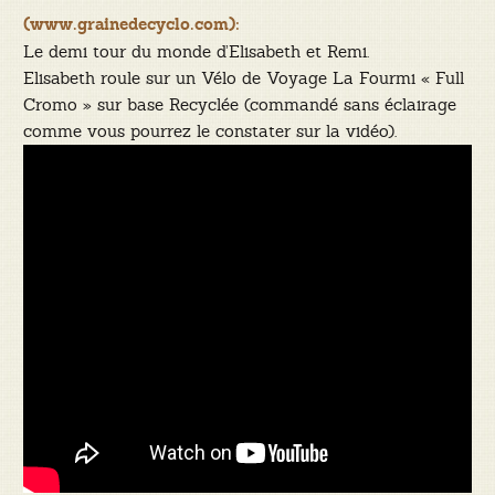
(www.grainedecyclo.com):
Le demi tour du monde d’Elisabeth et Remi.
Elisabeth roule sur un Vélo de Voyage La Fourmi « Full
Cromo » sur base Recyclée (commandé sans éclairage
comme vous pourrez le constater sur la vidéo).