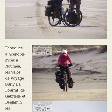
Fabriqués
à Grenoble,
livrés à
Nouméa,
les vélos
de voyage
Surly La
Fourmi de
Gabrielle et
Benjamin
les