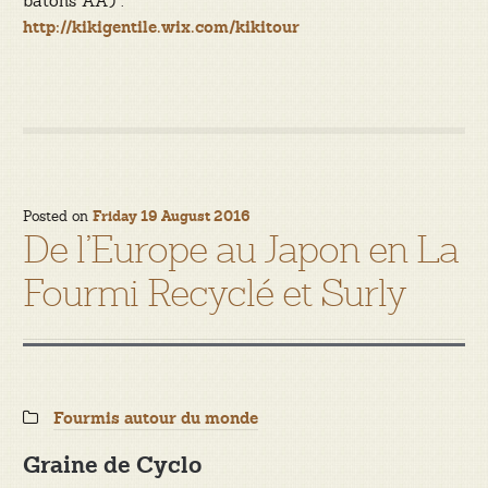
batons AA) :
http://kikigentile.wix.com/kikitour
Posted on
Friday 19 August 2016
De l’Europe au Japon en La
Fourmi Recyclé et Surly
Categories:
Fourmis autour du monde
Graine de Cyclo