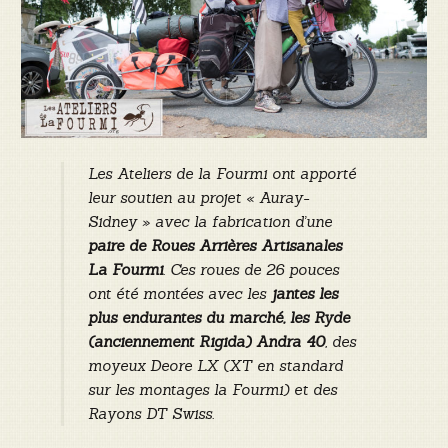
Les Ateliers de la Fourmi ont apporté
leur soutien au projet « Auray-
Sidney » avec la fabrication d’une
paire de Roues Arrières Artisanales
La Fourmi
. Ces roues de 26 pouces
ont été montées avec les
jantes les
plus endurantes du marché, les Ryde
(anciennement Rigida) Andra 40
, des
moyeux Deore LX (XT en standard
sur les montages la Fourmi) et des
Rayons DT Swiss.