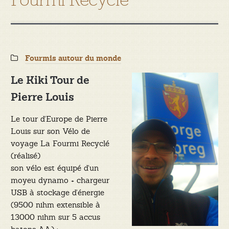
Categories:
Fourmis autour du monde
Le Kiki Tour de
Pierre Louis
Le tour d’Europe de Pierre
Louis sur son Vélo de
voyage La Fourmi Recyclé
(réalisé)
son vélo est équipé d’un
moyeu dynamo + chargeur
USB à stockage d’énergie
(9500 nihm extensible à
13000 nihm sur 5 accus