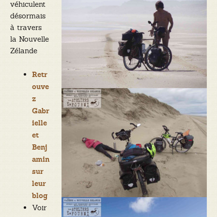
véhiculent
désormais
à travers
la Nouvelle
Zélande
Retr
ouve
z
Gabr
ielle
et
Benj
amin
sur
leur
blog
Voir