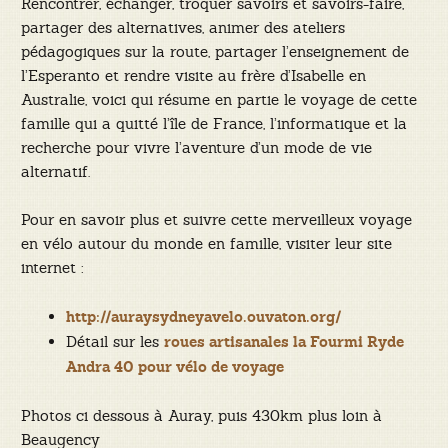
Rencontrer, échanger, troquer savoirs et savoirs-faire,
partager des alternatives, animer des ateliers
pédagogiques sur la route, partager l’enseignement de
l’Esperanto et rendre visite au frère d’Isabelle en
Australie, voici qui résume en partie le voyage de cette
famille qui a quitté l’île de France, l’informatique et la
recherche pour vivre l’aventure d’un mode de vie
alternatif.
Pour en savoir plus et suivre cette merveilleux voyage
en vélo autour du monde en famille, visiter leur site
internet :
http://auraysydneyavelo.ouvaton.org/
Détail sur les
roues artisanales la Fourmi Ryde
Andra 40 pour vélo de voyage
Photos ci dessous à Auray, puis 430km plus loin à
Beaugency