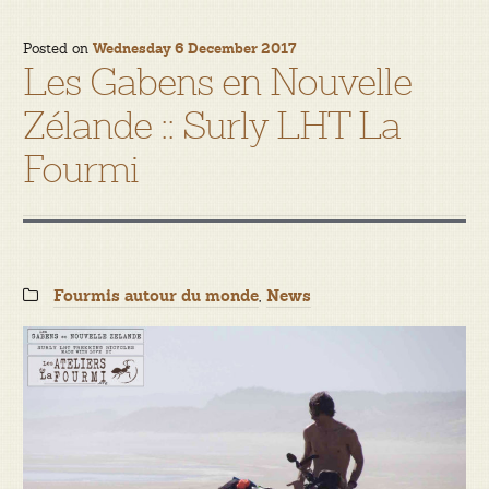
Posted on
Wednesday 6 December 2017
Les Gabens en Nouvelle
Zélande :: Surly LHT La
Fourmi
Categories:
,
Fourmis autour du monde
News