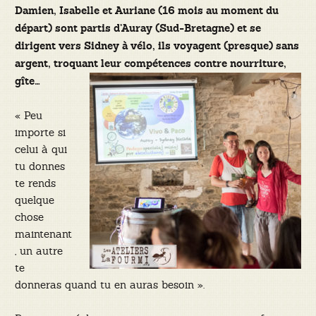
Damien, Isabelle et Auriane (16 mois au moment du
départ) sont partis d’Auray (Sud-Bretagne) et se
dirigent vers Sidney à vélo, ils voyagent (presque) sans
argent, troquant leur compétences contre nourriture,
gîte…
« Peu
importe si
celui à qui
tu donnes
te rends
quelque
chose
maintenant
, un autre
te
donneras quand tu en auras besoin ».