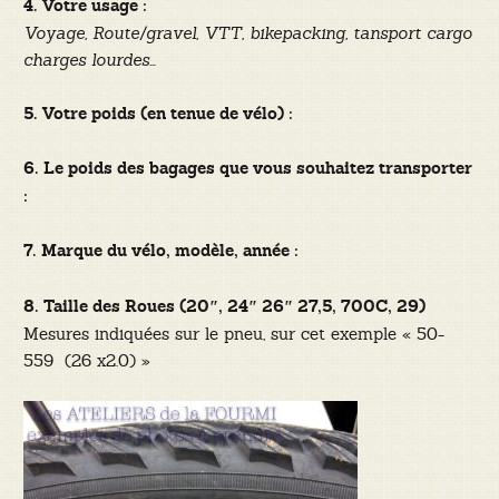
4. Votre usage :
Voyage, Route/gravel, VTT, bikepacking, tansport cargo
charges lourdes…
5. Votre poids (en tenue de vélo) :
6. Le poids des bagages que vous souhaitez transporter
:
7. Marque du vélo, modèle, année :
8. Taille des Roues (20″, 24″ 26″ 27,5, 700C, 29)
Mesures indiquées sur le pneu, sur cet exemple « 50-
559 (26 x2.0) »