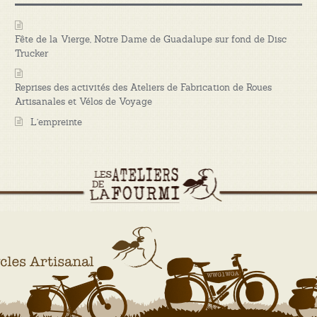
Fête de la Vierge, Notre Dame de Guadalupe sur fond de Disc
Trucker
Reprises des activités des Ateliers de Fabrication de Roues
Artisanales et Vélos de Voyage
L’empreinte