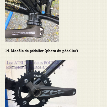
14. Modèle de pédalier (photo du pédalier)