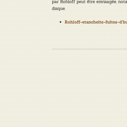
par Rohloff peut être envisagée, nota
disque.
Rohloff-etancheite-fuites-d’hu