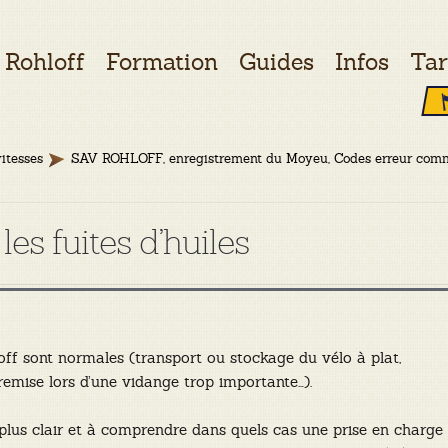
Rohloff
Formation
Guides
Infos
Tar
itesses
SAV ROHLOFF, enregistrement du Moyeu, Codes erreur co
les fuites d’huiles
hloff sont normales (transport ou stockage du vélo à plat,
 remise lors d’une vidange trop importante…).
plus clair et à comprendre dans quels cas une prise en charge