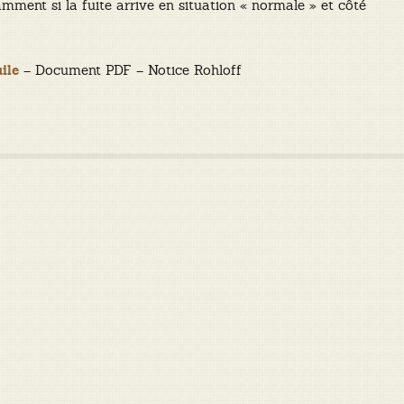
mment si la fuite arrive en situation « normale » et côté
– Document PDF – Notice Rohloff
ile