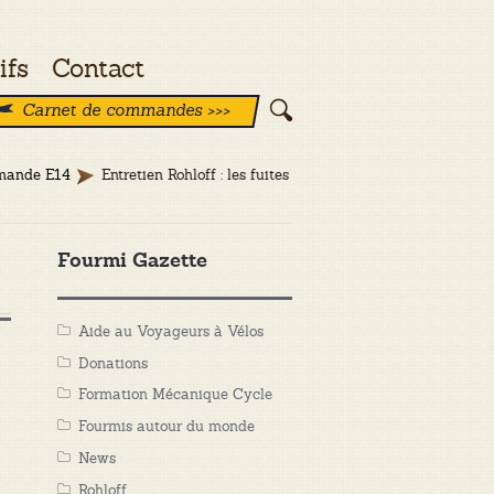
ifs
Contact
Carnet de commandes >>>
mmande E14
Entretien Rohloff : les fuites
Fourmi Gazette
Aide au Voyageurs à Vélos
Donations
Formation Mécanique Cycle
Fourmis autour du monde
News
Rohloff