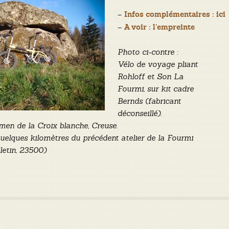
–
Infos complémentaires : ici
–
A voir : l’empreinte
Photo ci-contre :
Vélo de voyage pliant
Rohloff et Son La
Fourmi, sur kit cadre
Bernds
(fabricant
déconseillé)
.
men de la Croix blanche, Creuse.
uelques kilomètres du précédent atelier de la Fourmi
lletin, 23500)