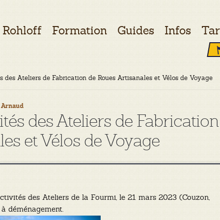
Rohloff
Formation
Guides
Infos
Tar
és des Ateliers de Fabrication de Roues Artisanales et Vélos de Voyage
y
Arnaud
ités des Ateliers de Fabrication
les et Vélos de Voyage
ctivités des Ateliers de la Fourmi, le 21 mars 2023 (Couzon,
e à déménagement.