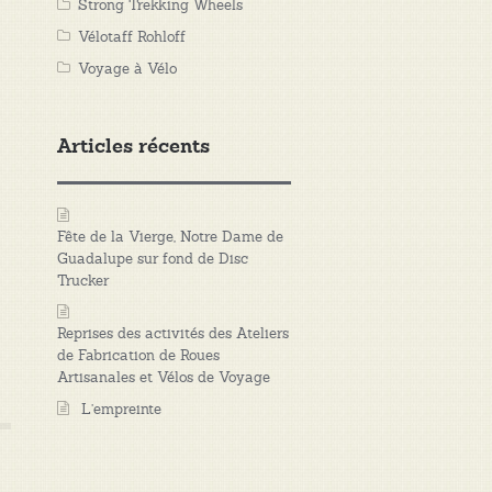
Strong Trekking Wheels
Vélotaff Rohloff
Voyage à Vélo
Articles récents
Fête de la Vierge, Notre Dame de
Guadalupe sur fond de Disc
Trucker
Reprises des activités des Ateliers
de Fabrication de Roues
Artisanales et Vélos de Voyage
L’empreinte