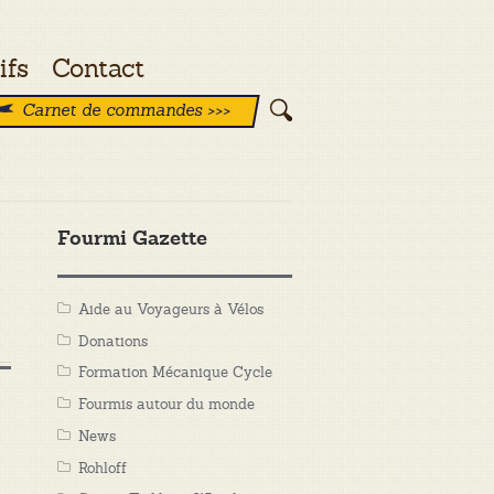
ifs
Contact
Carnet de commandes >>>
Fourmi Gazette
Aide au Voyageurs à Vélos
Donations
Formation Mécanique Cycle
Fourmis autour du monde
News
Rohloff