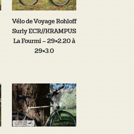
Vélo de Voyage Rohloff
Surly ECR//KRAMPUS
La Fourmi – 29×2.20 à
29×3.0