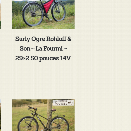
Surly Ogre Rohloff &
Son ~ La Fourmi ~
29×2.50 pouces 14V