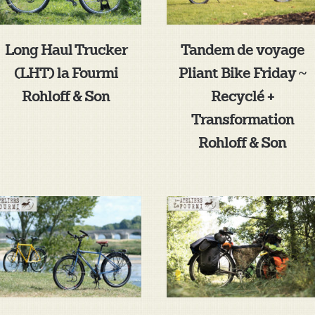
Long Haul Trucker
Tandem de voyage
(LHT) la Fourmi
Pliant Bike Friday ~
Rohloff & Son
Recyclé +
Transformation
Rohloff & Son