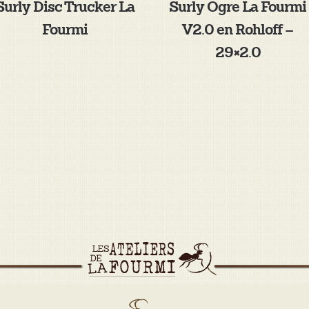
Surly Disc Trucker La
Surly Ogre La Fourmi
Fourmi
V2.0 en Rohloff –
29×2.0