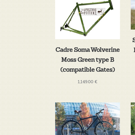
Cadre Soma Wolverine
Moss Green type B
(compatible Gates)
1,149.00
€