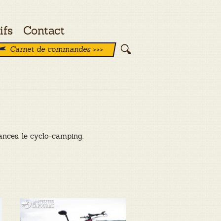
ifs
Contact
Carnet de commandes >>>
ances, le cyclo-camping.