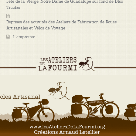
Fête de la Vierge, Notre Dame de Guadalupe sur fond de Disc
Trucker
Reprises des activités des Ateliers de Fabrication de Roues
Artisanales et Vélos de Voyage
L’empreinte