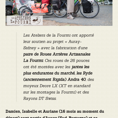
Les Ateliers de la Fourmi ont apporté
leur soutien au projet « Auray-
Sidney » avec la fabrication d’une
paire de Roues Arrières Artisanales
La Fourmi
. Ces roues de 26 pouces
ont été montées avec les
jantes les
plus endurantes du marché, les Ryde
(anciennement Rigida) Andra 40
, des
moyeux Deore LX (XT en standard
sur les montages la Fourmi) et des
Rayons DT Swiss.
Damien, Isabelle et Auriane (16 mois au moment du