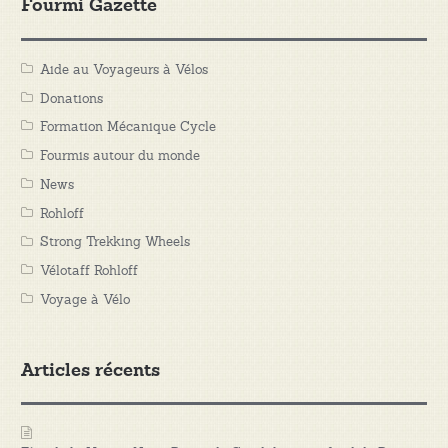
Fourmi Gazette
Aide au Voyageurs à Vélos
Donations
Formation Mécanique Cycle
Fourmis autour du monde
News
Rohloff
Strong Trekking Wheels
Vélotaff Rohloff
Voyage à Vélo
Articles récents