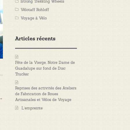
Strong Trekking Wheels
Vélotaff Rohloff
Voyage à Vélo
Articles récents
Fête de la Vierge, Notre Dame de
Guadalupe sur fond de Disc
Trucker
Reprises des activités des Ateliers
de Fabrication de Roues
→
Artisanales et Vélos de Voyage
L’empreinte