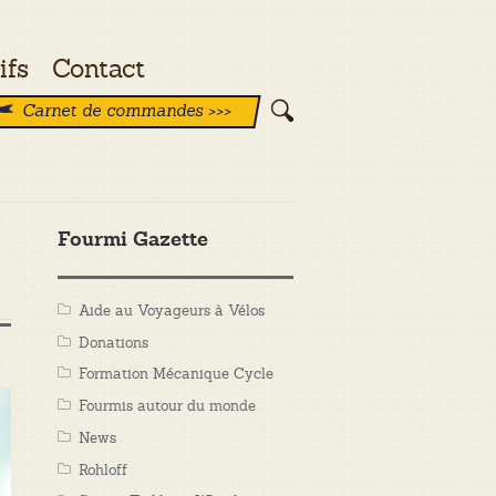
ifs
Contact
Carnet de commandes >>>
Fourmi Gazette
Aide au Voyageurs à Vélos
Donations
Formation Mécanique Cycle
Fourmis autour du monde
News
Rohloff