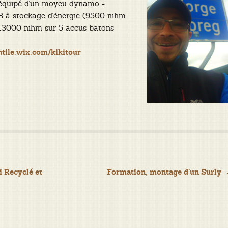
 équipé d’un moyeu dynamo +
 à stockage d’énergie (9500 nihm
 13000 nihm sur 5 accus batons
ntile.wix.com/kikitour
 Recyclé et
Formation, montage d’un Surly