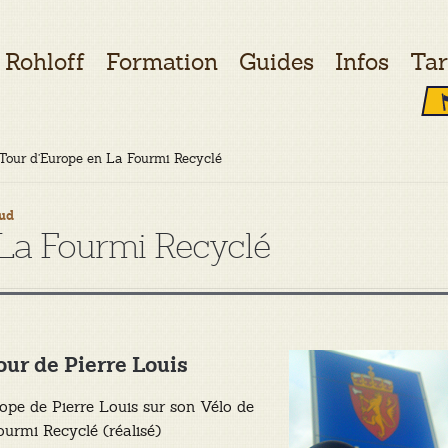
Rohloff
Formation
Guides
Infos
Tar
Tour d’Europe en La Fourmi Recyclé
ud
 La Fourmi Recyclé
our de Pierre Louis
ope de Pierre Louis sur son Vélo de
urmi Recyclé (réalisé)