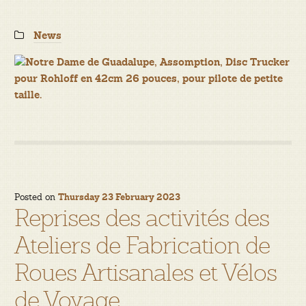
Categories:
News
Posted on
Thursday 23 February 2023
Reprises des activités des
Ateliers de Fabrication de
Roues Artisanales et Vélos
de Voyage