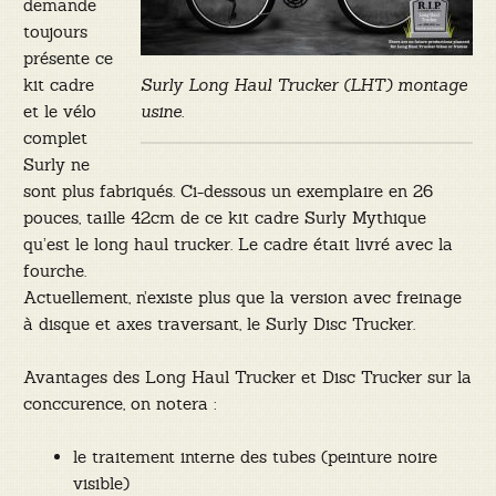
demande
toujours
présente ce
kit cadre
Surly Long Haul Trucker (LHT) montage
et le vélo
usine.
complet
Surly ne
sont plus fabriqués. Ci-dessous un exemplaire en 26
pouces, taille 42cm de ce kit cadre Surly Mythique
qu’est le long haul trucker. Le cadre était livré avec la
fourche.
Actuellement, n’existe plus que la version avec freinage
à disque et axes traversant, le Surly Disc Trucker.
Avantages des Long Haul Trucker et Disc Trucker sur la
conccurence, on notera :
le traitement interne des tubes (peinture noire
visible)