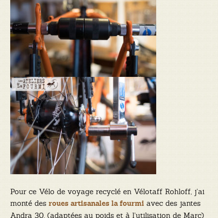
Pour ce Vélo de voyage recyclé en Vélotaff Rohloff, j’ai
monté des
avec des jantes
roues artisanales la fourmi
Andra 30, (adaptées au poids et à l’utilisation de Marc)