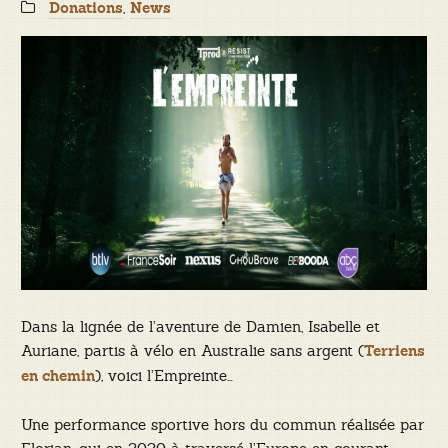
Categories:
,
Donations
News
Dans la lignée de l’aventure de Damien, Isabelle et
Auriane, partis à vélo en Australie sans argent (
Terriens
), voici l’Empreinte…
en chemin
Une performance sportive hors du commun réalisée par