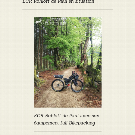
ECR Rohloff de Paul en situation
ECR Rohloff de Paul avec son
équipement full Bikepacking