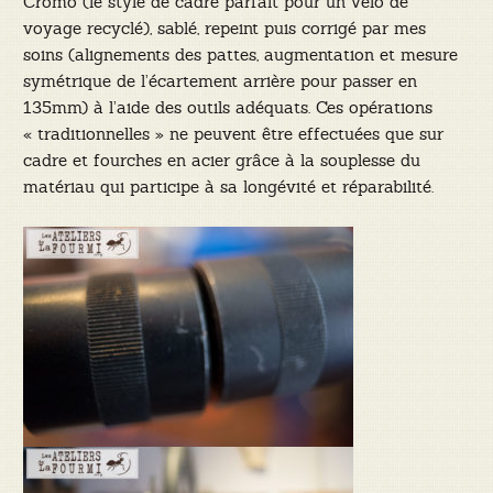
Cromo (le style de cadre parfait pour un vélo de
voyage recyclé), sablé, repeint puis corrigé par mes
soins (alignements des pattes, augmentation et mesure
symétrique de l’écartement arrière pour passer en
135mm) à l’aide des outils adéquats. Ces opérations
« traditionnelles » ne peuvent être effectuées que sur
cadre et fourches en acier grâce à la souplesse du
matériau qui participe à sa longévité et réparabilité.