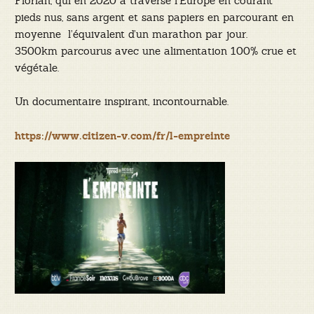
Florian, qui en 2020 à traversé l’Europe en courant
pieds nus, sans argent et sans papiers en parcourant en
moyenne l’équivalent d’un marathon par jour.
3500km parcourus avec une alimentation 100% crue et
végétale.
Un documentaire inspirant, incontournable.
https://www.citizen-v.com/fr/l-empreinte