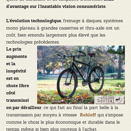
.
d’avantage sur l’insatiable vision consumériste
, freinage à disques, systèmes
L’évolution technologique
mono plateau à grandes cassettes et thru-axle ont un
coût, bien entendu largement plus élevé que les
technologies précédentes.
Le prix
augmente
et la
longévité
est en
chute libre
côté
transmissi
, ce qui fait au final la part belle à la
on par dérailleur
transmission par moyeu à vitesse
qui s’impose
Rohloff
comme le choix le plus économique et durable dans le
temps, même si bien plus couteux à l’achat.