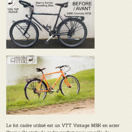
Le kit cadre utilisé est un VTT Vintage MBK en acier