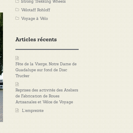
Strong Trekking Wheels
Vélotaff Rohloff
Voyage à Vélo
Articles récents
Fête de la Vierge, Notre Dame de
Guadalupe sur fond de Disc
Trucker
Reprises des activités des Ateliers
de Fabrication de Roues
Artisanales et Vélos de Voyage
L’empreinte