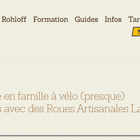
Rohloff
Formation
Guides
Infos
Tar
en famille à vélo (presque)
is avec des Roues Artisanales L