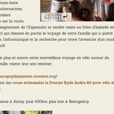
oirs-faire,
alternatives,
eliers
sur la route,
seignement de l’Esperanto et rendre visite au frère d’Isabelle e
ici qui résume en partie le voyage de cette famille qui a quitté
ce, l’informatique et la recherche pour vivre l’aventure d’un mo
tif.
r plus et suivre cette merveilleux voyage en vélo autour du
le, visiter leur site internet :
/auraysydneyavelo.ouvaton.org/
sur les
roues artisanales la Fourmi Ryde Andra 40 pour vélo d
e
ssous à Auray, puis 430km plus loin à Beaugency