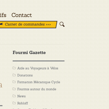
ifs
Contact
Carnet de commandes >>>
Fourmi Gazette
Aide au Voyageurs à Vélos
Donations
a
Formation Mécanique Cycle
Fourmis autour du monde
News
Rohloff