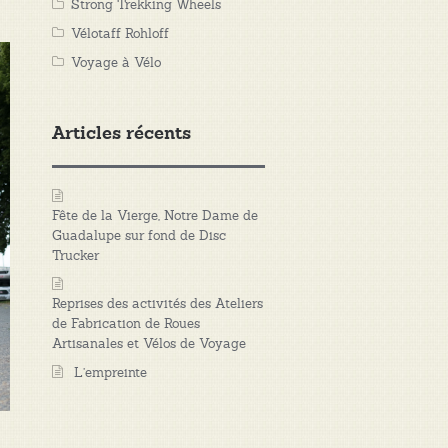
Strong Trekking Wheels
Vélotaff Rohloff
Voyage à Vélo
Articles récents
Fête de la Vierge, Notre Dame de
Guadalupe sur fond de Disc
Trucker
Reprises des activités des Ateliers
de Fabrication de Roues
Artisanales et Vélos de Voyage
L’empreinte