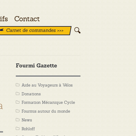
ifs
Contact
Carnet de commandes >>>
Fourmi Gazette
Aide au Voyageurs à Vélos
Donations
a
Formation Mécanique Cycle
Fourmis autour du monde
News
Rohloff