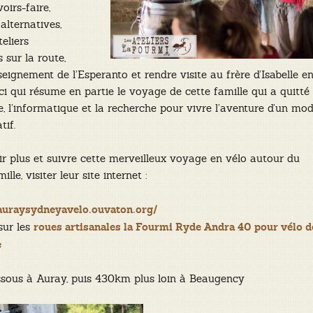
oirs-faire,
alternatives,
eliers
sur la route,
seignement de l’Esperanto et rendre visite au frère d’Isabelle e
ici qui résume en partie le voyage de cette famille qui a quitté
ce, l’informatique et la recherche pour vivre l’aventure d’un mo
tif.
r plus et suivre cette merveilleux voyage en vélo autour du
le, visiter leur site internet :
/auraysydneyavelo.ouvaton.org/
sur les
roues artisanales la Fourmi Ryde Andra 40 pour vélo d
e
ssous à Auray, puis 430km plus loin à Beaugency