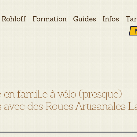
Rohloff
Formation
Guides
Infos
Tar
en famille à vélo (presque)
is avec des Roues Artisanales L