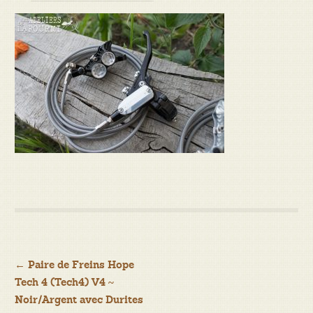
Navigation
←
Paire de Freins Hope
Tech 4 (Tech4) V4 ~
de
Noir/Argent avec Durites