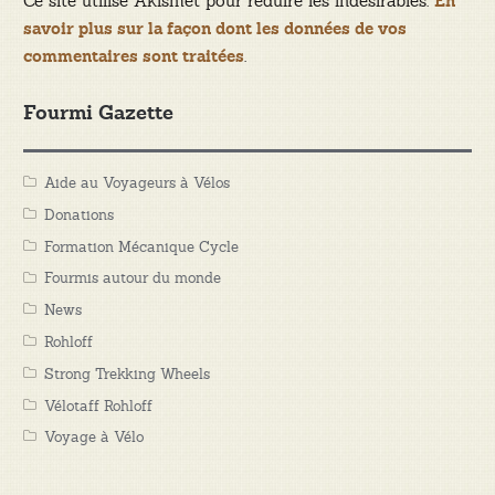
Ce site utilise Akismet pour réduire les indésirables.
En
savoir plus sur la façon dont les données de vos
.
commentaires sont traitées
Fourmi Gazette
Aide au Voyageurs à Vélos
Donations
Formation Mécanique Cycle
Fourmis autour du monde
News
Rohloff
Strong Trekking Wheels
Vélotaff Rohloff
Voyage à Vélo