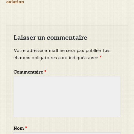
aviation
l’article
Laisser un commentaire
Votre adresse e-mail ne sera pas publiée.
Les
champs obligatoires sont indiqués avec
*
Commentaire
*
Nom
*