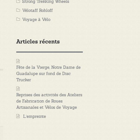
Strong Trekking Wheels
Vélotaff Rohloff
Voyage à Vélo
Articles récents
Fête de la Vierge, Notre Dame de
Guadalupe sur fond de Disc
Trucker
Reprises des activités des Ateliers
de Fabrication de Roues
Artisanales et Vélos de Voyage
L’empreinte