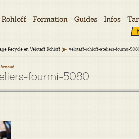
Rohloff
Formation
Guides
Infos
Tar
age Recyclé en Vélotaff Rohloff
velotaff-rohloff-ateliers-fourmi-508
y
Arnaud
ateliers-fourmi-5080