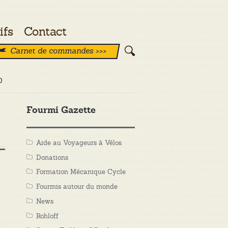
ifs
Contact
Carnet de commandes >>>
0
Fourmi Gazette
Aide au Voyageurs à Vélos
Donations
Formation Mécanique Cycle
Fourmis autour du monde
News
Rohloff