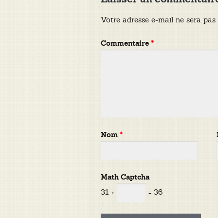
Votre adresse e-mail ne sera pas 
Commentaire
*
Nom
*
Math Captcha
31 +
= 36