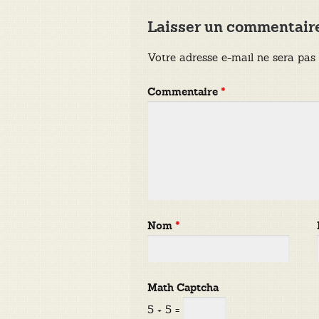
Laisser un commentair
Votre adresse e-mail ne sera pas 
Commentaire
*
Nom
*
Math Captcha
5 + 5 =