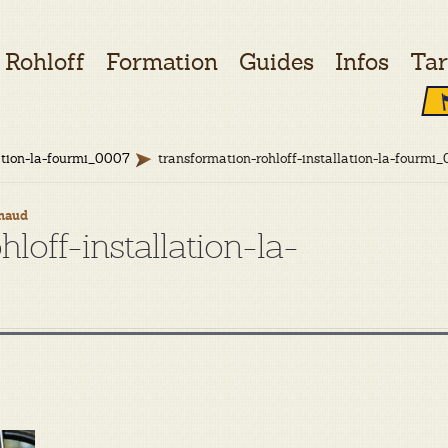
Rohloff
Formation
Guides
Infos
Tar
lation-la-fourmi_0007
transformation-rohloff-installation-la-fourmi
naud
loff-installation-la-