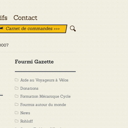
ifs
Contact
Carnet de commandes >>>
_0007
Fourmi Gazette
Aide au Voyageurs à Vélos
Donations
Formation Mécanique Cycle
Fourmis autour du monde
News
Rohloff