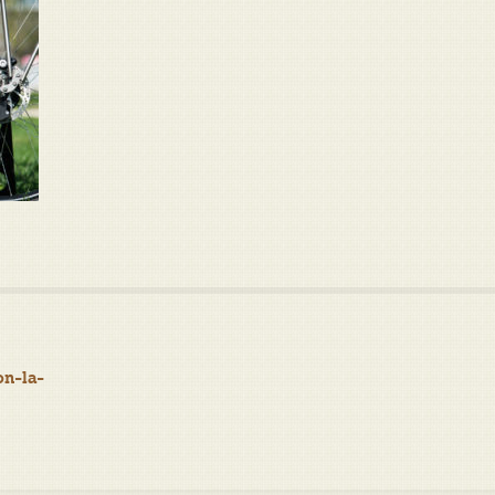
on-la-