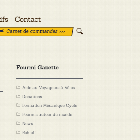
ifs
Contact
Carnet de commandes >>>
Fourmi Gazette
Aide au Voyageurs à Vélos
Donations
Formation Mécanique Cycle
Fourmis autour du monde
News
Rohloff