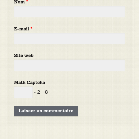
Nom
*
E-mail
*
Site web
Math Captcha
× 2 = 8