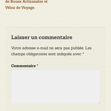
de
de Roues Artisanales et
Vélos de Voyage
l’article
Laisser un commentaire
Votre adresse e-mail ne sera pas publiée.
Les
champs obligatoires sont indiqués avec
*
Commentaire
*