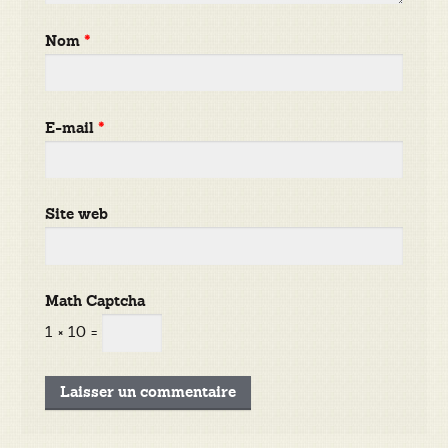
Nom
*
E-mail
*
Site web
Math Captcha
1 × 10 =