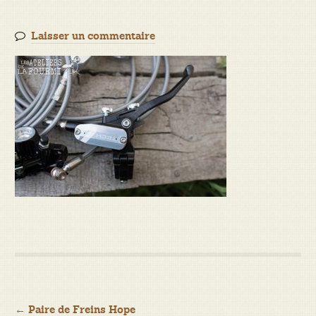
Laisser un commentaire
Navigation
←
Paire de Freins Hope