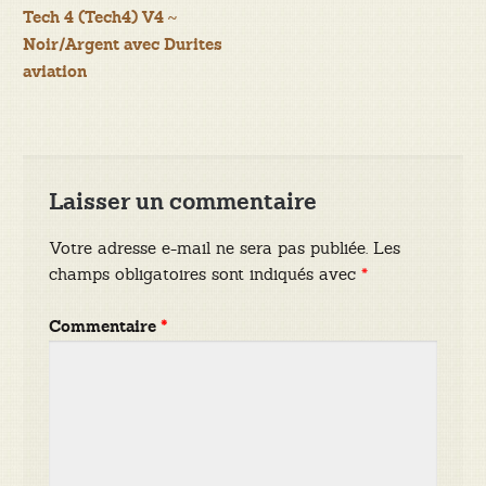
Tech 4 (Tech4) V4 ~
de
Noir/Argent avec Durites
aviation
l’article
Laisser un commentaire
Votre adresse e-mail ne sera pas publiée.
Les
champs obligatoires sont indiqués avec
*
Commentaire
*