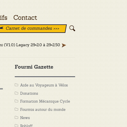
ifs
Contact
Carnet de commandes >>>
mi (V1.0) Legacy 29×2.0 à 29×2.50
Fourmi Gazette
Aide au Voyageurs à Vélos
Donations
Formation Mécanique Cycle
Fourmis autour du monde
News
Rohloff