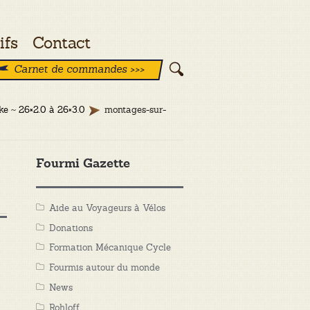
ifs
Contact
Carnet de commandes >>>
ke ~ 26×2.0 à 26×3.0
montages-sur-
Fourmi Gazette
Aide au Voyageurs à Vélos
Donations
Formation Mécanique Cycle
Fourmis autour du monde
News
Rohloff