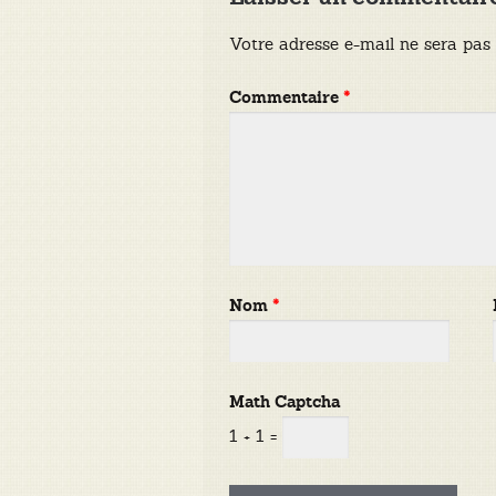
Votre adresse e-mail ne sera pas 
Commentaire
*
Nom
*
Math Captcha
1 + 1 =