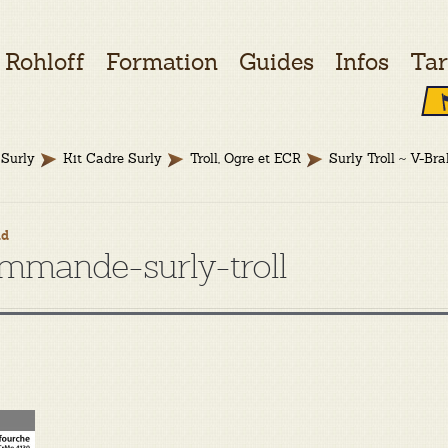
Rohloff
Formation
Guides
Infos
Tar
Surly
Kit Cadre Surly
Troll, Ogre et ECR
Surly Troll ~ V-Bra
ud
mmande-surly-troll