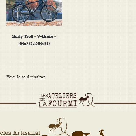
Surly Troll ~ V-Brake ~
26×2.0 à 26×3.0
Voici le seul résultat