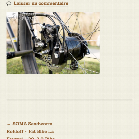
Laisser un commentaire
Navigation
←
SOMA Sandworm
Rohloff ~ Fat Bike La
de