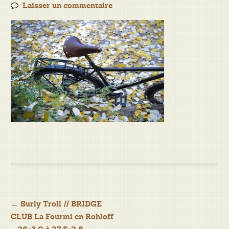
Laisser un commentaire
Navigation
←
Surly Troll // BRIDGE
CLUB La Fourmi en Rohloff
de