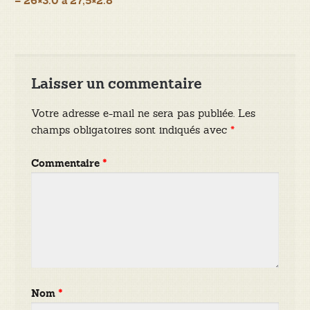
– 26×3.0 à 27,5×2.8
l’article
Laisser un commentaire
Votre adresse e-mail ne sera pas publiée.
Les
champs obligatoires sont indiqués avec
*
Commentaire
*
Nom
*