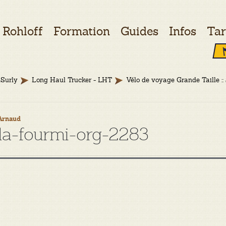
Rohloff
Formation
Guides
Infos
Tar
Surly
Long Haul Trucker - LHT
Vélo de voyage Grande Taille :
Arnaud
-la-fourmi-org-2283