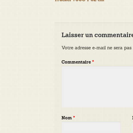
de
l’article
Laisser un commentair
Votre adresse e-mail ne sera pas 
Commentaire
*
Nom
*