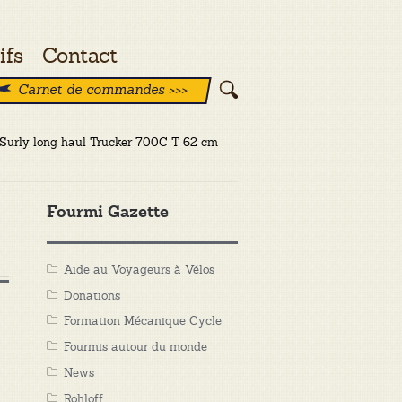
ifs
Contact
Carnet de commandes >>>
: Surly long haul Trucker 700C T 62 cm
Fourmi Gazette
Aide au Voyageurs à Vélos
Donations
Formation Mécanique Cycle
Fourmis autour du monde
News
Rohloff