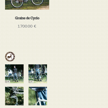
Graine de Cyclo
1,700.00
€