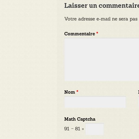
Laisser un commentair
Votre adresse e-mail ne sera pas 
Commentaire
*
Nom
*
Math Captcha
91 − 81 =