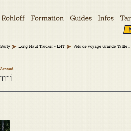
Rohloff
Formation
Guides
Infos
Tar
Surly
Long Haul Trucker - LHT
Vélo de voyage Grande Taille :
y
Arnaud
rmi-