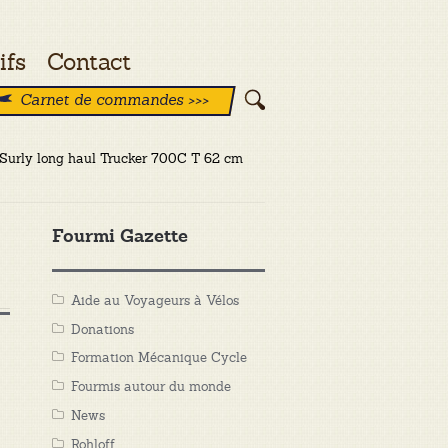
ifs
Contact
Carnet de commandes >>>
: Surly long haul Trucker 700C T 62 cm
Fourmi Gazette
Aide au Voyageurs à Vélos
Donations
Formation Mécanique Cycle
Fourmis autour du monde
News
Rohloff