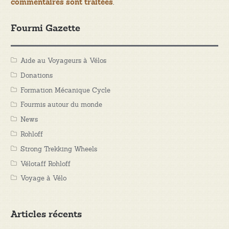
.
commentaires sont traitées
Fourmi Gazette
Aide au Voyageurs à Vélos
Donations
Formation Mécanique Cycle
Fourmis autour du monde
News
Rohloff
Strong Trekking Wheels
Vélotaff Rohloff
Voyage à Vélo
Articles récents