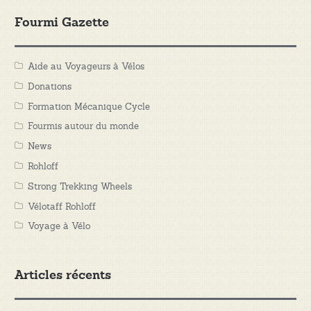
Fourmi Gazette
Aide au Voyageurs à Vélos
Donations
Formation Mécanique Cycle
Fourmis autour du monde
News
Rohloff
Strong Trekking Wheels
Vélotaff Rohloff
Voyage à Vélo
Articles récents