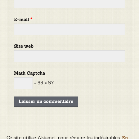
E-mail
*
Site web
Math Captcha
+ 55 = 57
Ce site utilise Akismet pour réduire les indésirables.
En