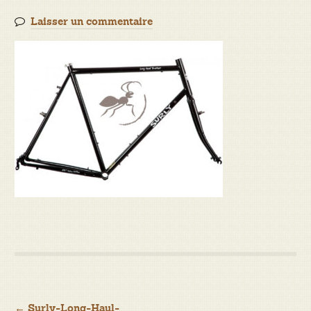
Laisser un commentaire
←
Surly-Long-Haul-