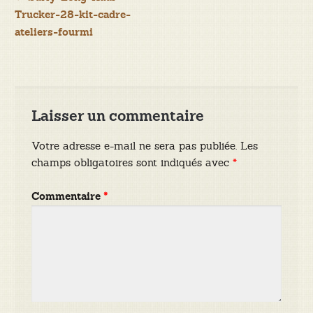
Navigation
Trucker-28-kit-cadre-
de
ateliers-fourmi
l’article
Laisser un commentaire
Votre adresse e-mail ne sera pas publiée.
Les
champs obligatoires sont indiqués avec
*
Commentaire
*