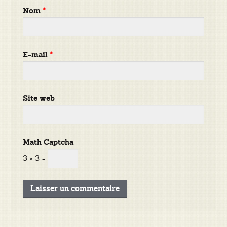
Nom
*
E-mail
*
Site web
Math Captcha
3 × 3 =