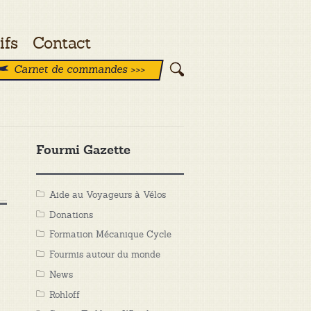
ifs
Contact
Carnet de commandes >>>
Fourmi Gazette
Aide au Voyageurs à Vélos
Donations
Formation Mécanique Cycle
Fourmis autour du monde
News
Rohloff