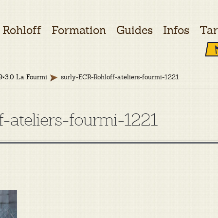
Rohloff
Formation
Guides
Infos
Tar
9×3.0 La Fourmi
surly-ECR-Rohloff-ateliers-fourmi-1221
-ateliers-fourmi-1221