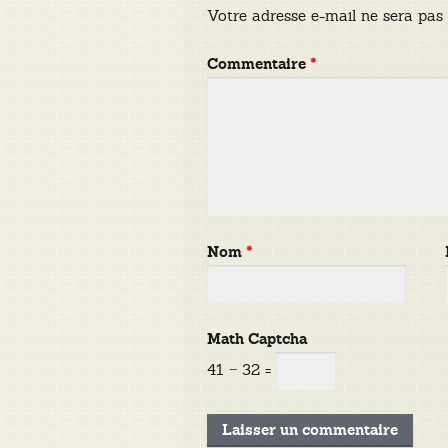
Votre adresse e-mail ne sera pas 
Commentaire
*
Nom
*
Math Captcha
41 − 32 =