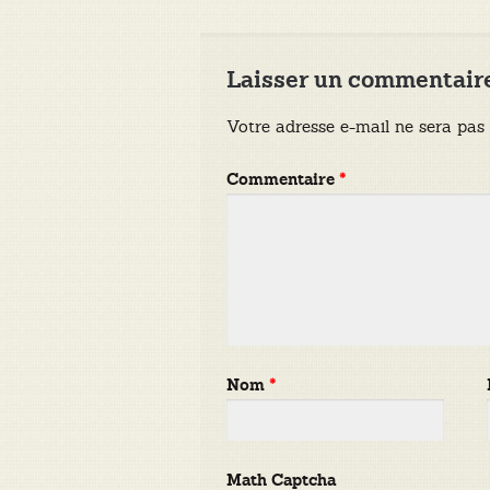
l’article
Laisser un commentair
Votre adresse e-mail ne sera pas 
Commentaire
*
Nom
*
Math Captcha