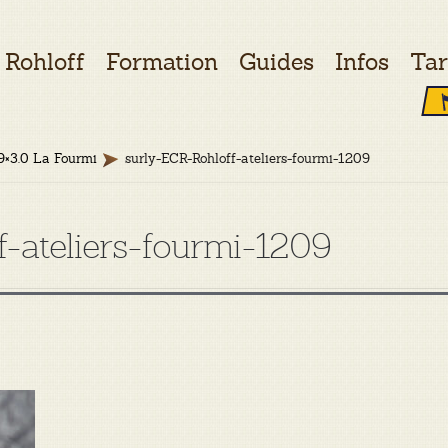
Rohloff
Formation
Guides
Infos
Tar
9×3.0 La Fourmi
surly-ECR-Rohloff-ateliers-fourmi-1209
f-ateliers-fourmi-1209