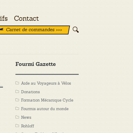
ifs
Contact
Carnet de commandes >>>
Fourmi Gazette
Aide au Voyageurs à Vélos
Donations
Formation Mécanique Cycle
Fourmis autour du monde
News
Rohloff