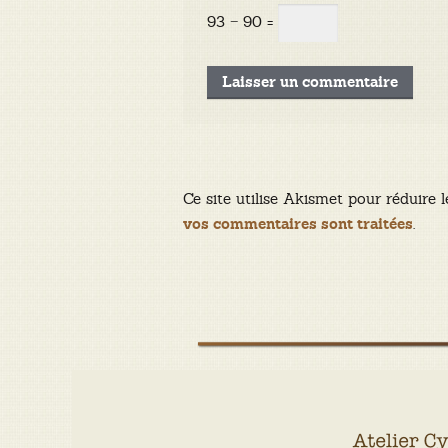
93 − 90 =
Ce site utilise Akismet pour réduire l
.
vos commentaires sont traitées