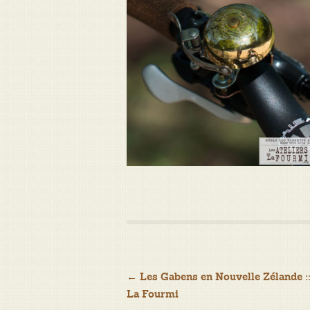
Navigation
←
Les Gabens en Nouvelle Zélande :
La Fourmi
de