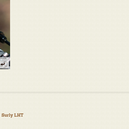
: Surly LHT