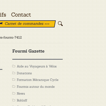
ifs
Contact
Carnet de commandes >>>
ers-fourmi-7412
Fourmi Gazette
Aide au Voyageurs à Vélos
Donations
Formation Mécanique Cycle
Fourmis autour du monde
News
Rohloff