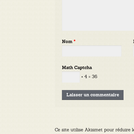
Nom
*
Math Captcha
× 4 = 36
Ce site utilise Akismet pour réduire l