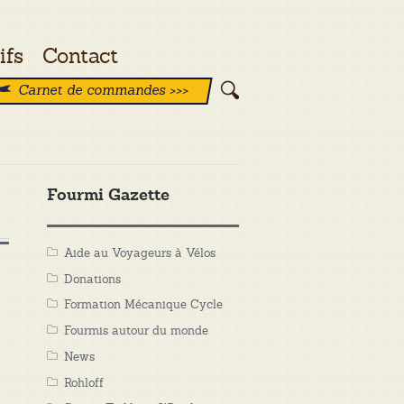
ifs
Contact
Carnet de commandes >>>
Fourmi Gazette
Aide au Voyageurs à Vélos
Donations
Formation Mécanique Cycle
Fourmis autour du monde
News
Rohloff