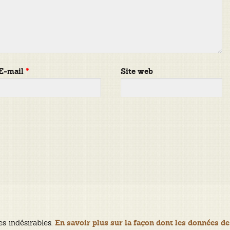
E-mail
*
Site web
es indésirables.
En savoir plus sur la façon dont les données de