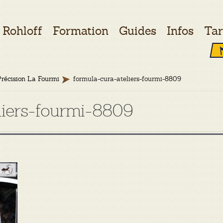
Rohloff
Formation
Guides
Infos
Tar
Précision La Fourmi
formula-cura-ateliers-fourmi-8809
liers-fourmi-8809