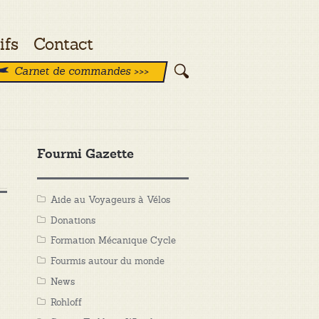
ifs
Contact
Carnet de commandes >>>
Fourmi Gazette
Aide au Voyageurs à Vélos
Donations
Formation Mécanique Cycle
Fourmis autour du monde
News
Rohloff