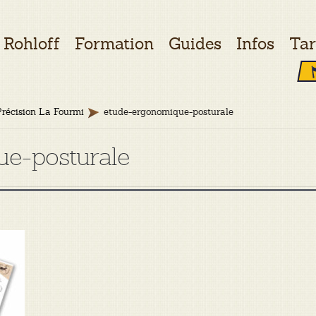
Rohloff
Formation
Guides
Infos
Tar
Précision La Fourmi
etude-ergonomique-posturale
ue-posturale