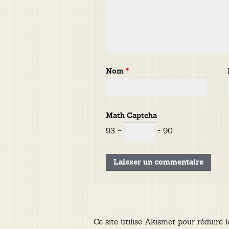
Nom
*
Math Captcha
93 −
= 90
Ce site utilise Akismet pour réduire l