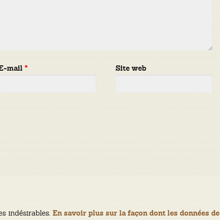
E-mail
*
Site web
es indésirables.
En savoir plus sur la façon dont les données de