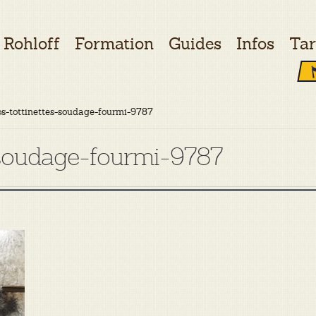
Rohloff
Formation
Guides
Infos
Tar
os-tottinettes-soudage-fourmi-9787
s-soudage-fourmi-9787