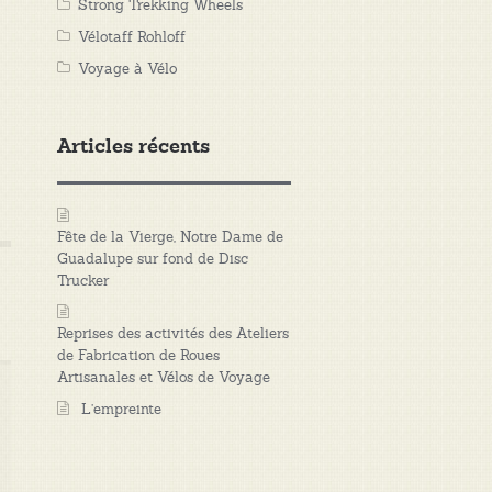
Strong Trekking Wheels
Vélotaff Rohloff
Voyage à Vélo
Articles récents
Fête de la Vierge, Notre Dame de
Guadalupe sur fond de Disc
Trucker
Reprises des activités des Ateliers
de Fabrication de Roues
Artisanales et Vélos de Voyage
L’empreinte