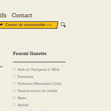
ifs
Contact
Carnet de commandes >>>
Fourmi Gazette
Aide au Voyageurs à Vélos
Donations
Formation Mécanique Cycle
Fourmis autour du monde
News
Rohloff