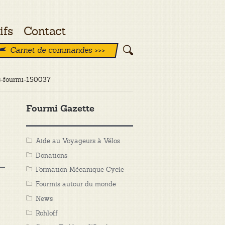
ifs
Contact
Carnet de commandes >>>
s-fourmi-150037
Fourmi Gazette
Aide au Voyageurs à Vélos
Donations
Formation Mécanique Cycle
Fourmis autour du monde
News
Rohloff