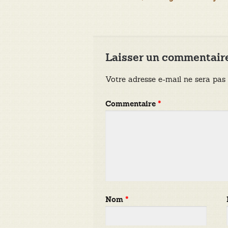
de
l’article
Laisser un commentair
Votre adresse e-mail ne sera pas 
Commentaire
*
Nom
*