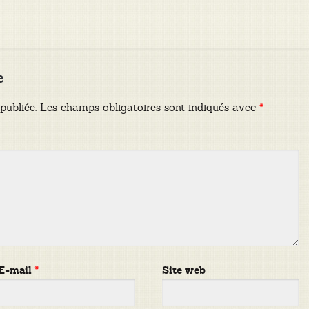
e
publiée.
Les champs obligatoires sont indiqués avec
*
E-mail
*
Site web