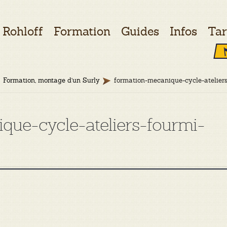
Rohloff
Formation
Guides
Infos
Tar
Formation, montage d’un Surly
formation-mecanique-cycle-atelier
que-cycle-ateliers-fourmi-