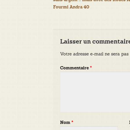
de
Fourmi Andra 40
l’article
Laisser un commentair
Votre adresse e-mail ne sera pas 
Commentaire
*
Nom
*