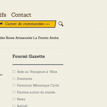
ifs
Contact
Carnet de commandes >>>
c des Roues Artisanales La Fourmi Andra
Fourmi Gazette
Aide au Voyageurs à Vélos
Donations
Formation Mécanique Cycle
Fourmis autour du monde
News
Rohloff