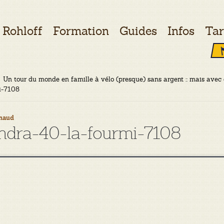
Rohloff
Formation
Guides
Infos
Tar
Un tour du monde en famille à vélo (presque) sans argent :: mais ave
i-7108
naud
andra-40-la-fourmi-7108