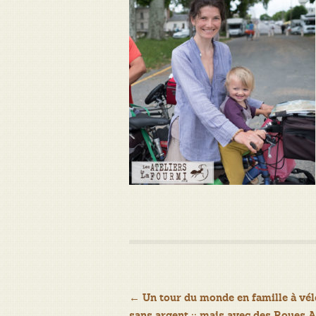
Navigation
←
Un tour du monde en famille à vél
sans argent :: mais avec des Roues A