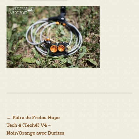
Navigation
←
Paire de Freins Hope
Tech 4 (Tech4) V4 ~
de
Noir/Orange avec Durites