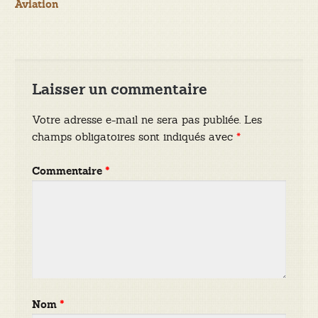
Aviation
l’article
Laisser un commentaire
Votre adresse e-mail ne sera pas publiée.
Les
champs obligatoires sont indiqués avec
*
Commentaire
*
Nom
*