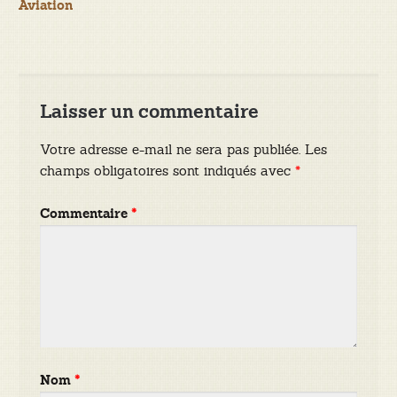
Aviation
l’article
Laisser un commentaire
Votre adresse e-mail ne sera pas publiée.
Les
champs obligatoires sont indiqués avec
*
Commentaire
*
Nom
*