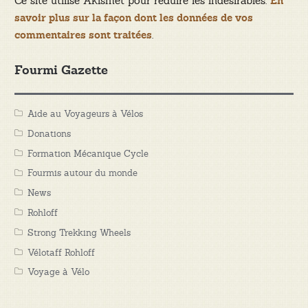
Ce site utilise Akismet pour réduire les indésirables.
En
savoir plus sur la façon dont les données de vos
.
commentaires sont traitées
Fourmi Gazette
Aide au Voyageurs à Vélos
Donations
Formation Mécanique Cycle
Fourmis autour du monde
News
Rohloff
Strong Trekking Wheels
Vélotaff Rohloff
Voyage à Vélo