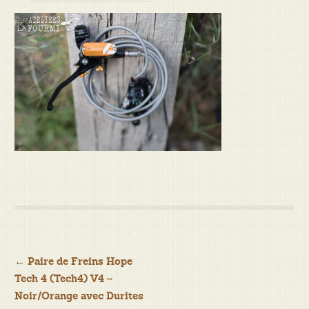
Navigation
←
Paire de Freins Hope
Tech 4 (Tech4) V4 ~
de
Noir/Orange avec Durites