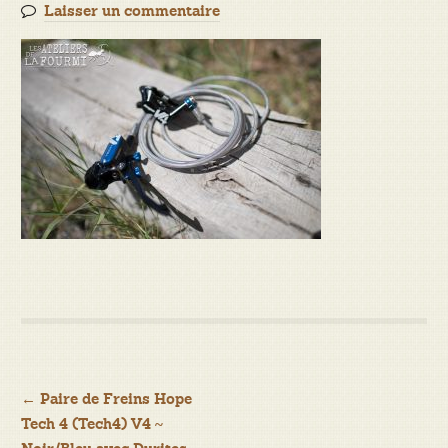
Laisser un commentaire
Navigation
←
Paire de Freins Hope
Tech 4 (Tech4) V4 ~
de