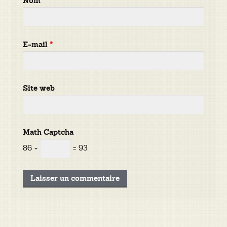
Nom
*
E-mail
*
Site web
Math Captcha
86 +
= 93