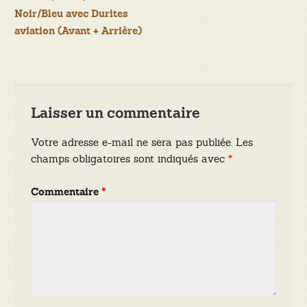
de
Noir/Bleu avec Durites
aviation (Avant + Arrière)
l’article
Laisser un commentaire
Votre adresse e-mail ne sera pas publiée.
Les
champs obligatoires sont indiqués avec
*
Commentaire
*