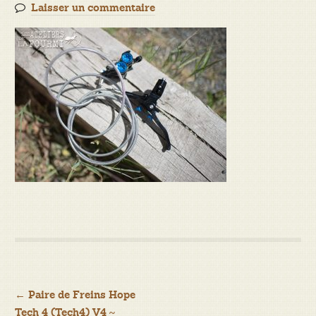
Laisser un commentaire
Navigation
←
Paire de Freins Hope
Tech 4 (Tech4) V4 ~