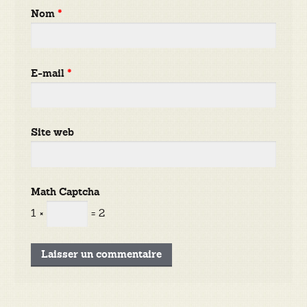
Nom
*
E-mail
*
Site web
Math Captcha
1 ×
= 2