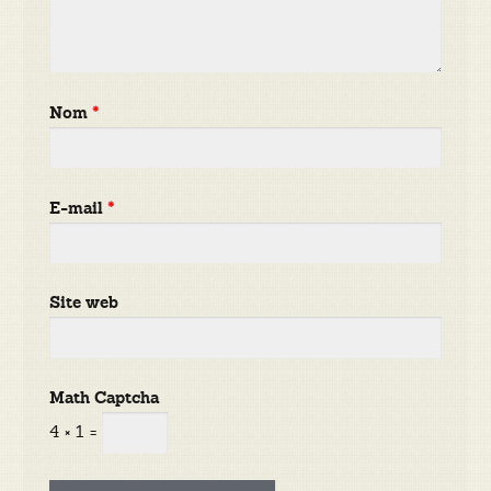
Nom
*
E-mail
*
Site web
Math Captcha
4 × 1 =