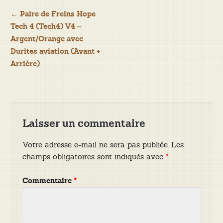
Navigation
←
Paire de Freins Hope
Tech 4 (Tech4) V4 ~
de
Argent/Orange avec
Durites aviation (Avant +
l’article
Arrière)
Laisser un commentaire
Votre adresse e-mail ne sera pas publiée.
Les
champs obligatoires sont indiqués avec
*
Commentaire
*