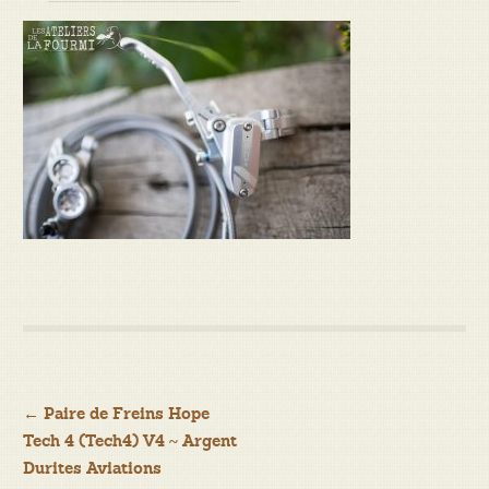
Navigation
←
Paire de Freins Hope
Tech 4 (Tech4) V4 ~ Argent
de
Durites Aviations