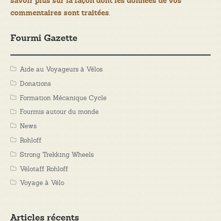
savoir plus sur la façon dont les données de vos
.
commentaires sont traitées
Fourmi Gazette
Aide au Voyageurs à Vélos
Donations
Formation Mécanique Cycle
Fourmis autour du monde
News
Rohloff
Strong Trekking Wheels
Vélotaff Rohloff
Voyage à Vélo
Articles récents