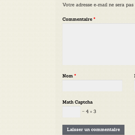
Votre adresse e-mail ne sera pas 
Commentaire
*
Nom
*
Math Captcha
− 4 = 3