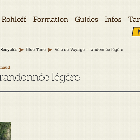
Rohloff
Formation
Guides
Infos
Tar
Recyclés
Blue Tune
Vélo de Voyage – randonnée légère
rnaud
 randonnée légère