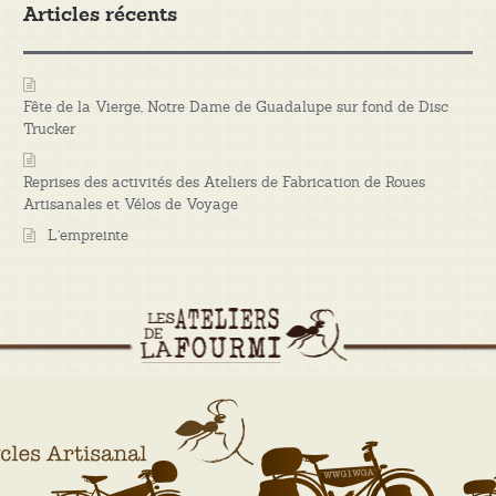
Articles récents
Fête de la Vierge, Notre Dame de Guadalupe sur fond de Disc
Trucker
Reprises des activités des Ateliers de Fabrication de Roues
Artisanales et Vélos de Voyage
L’empreinte