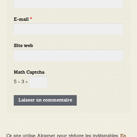
E-mail
*
Site web
Math Captcha
5 + 3 =
Ce site utilise Akismet pour réduire les indésirables.
En