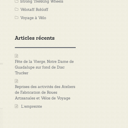
Strong Trekking Wheels
Vélotaff Rohloff
Voyage à Vélo
Articles récents
Fête de la Vierge, Notre Dame de
Guadalupe sur fond de Disc
Trucker
Reprises des activités des Ateliers
de Fabrication de Roues
Artisanales et Vélos de Voyage
L’empreinte