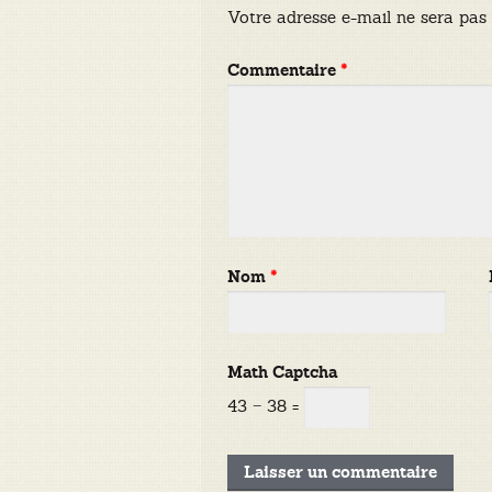
Votre adresse e-mail ne sera pas 
Commentaire
*
Nom
*
Math Captcha
43 − 38 =