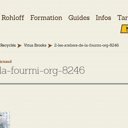
Rohloff
Formation
Guides
Infos
Tar
Recyclés
Vitus Brooks
2-les-ateliers-de-la-fourmi-org-8246
Arnaud
e-la-fourmi-org-8246