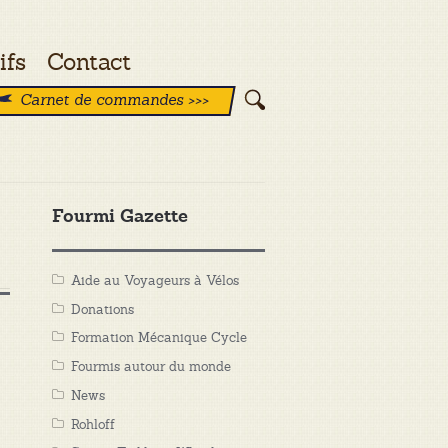
ifs
Contact
Carnet de commandes >>>
Fourmi Gazette
Aide au Voyageurs à Vélos
Donations
Formation Mécanique Cycle
Fourmis autour du monde
News
Rohloff