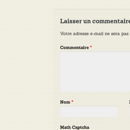
l’article
Laisser un commentair
Votre adresse e-mail ne sera pas 
Commentaire
*
Nom
*
Math Captcha