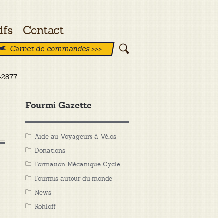
ifs
Contact
Carnet de commandes >>>
g-2877
Fourmi Gazette
Aide au Voyageurs à Vélos
Donations
Formation Mécanique Cycle
Fourmis autour du monde
News
Rohloff