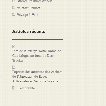
Strong Trekking Wheels
Vélotaff Rohloff
Voyage à Vélo
Articles récents
Fête de la Vierge, Notre Dame de
Guadalupe sur fond de Disc
Trucker
Reprises des activités des Ateliers
de Fabrication de Roues
Artisanales et Vélos de Voyage
L’empreinte