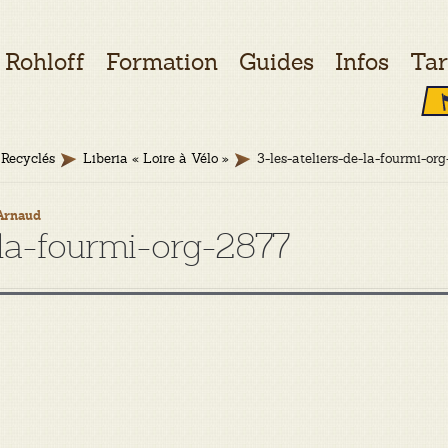
Rohloff
Formation
Guides
Infos
Tar
Recyclés
Liberia « Loire à Vélo »
3-les-ateliers-de-la-fourmi-or
Arnaud
-la-fourmi-org-2877