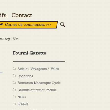
ifs
Contact
Carnet de commandes >>>
urmi-org-1594
Fourmi Gazette
Aide au Voyageurs à Vélos
Donations
Formation Mécanique Cycle
Fourmis autour du monde
News
Rohloff