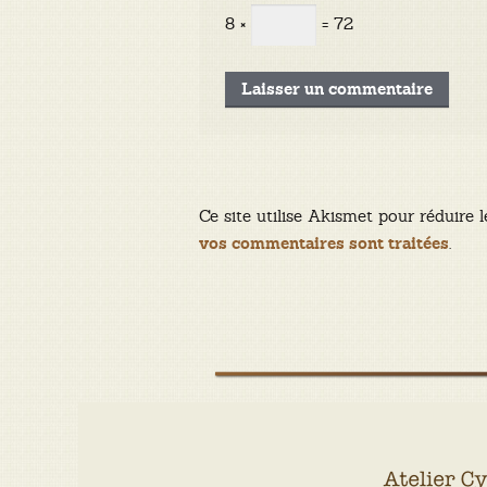
8 ×
= 72
Ce site utilise Akismet pour réduire l
.
vos commentaires sont traitées