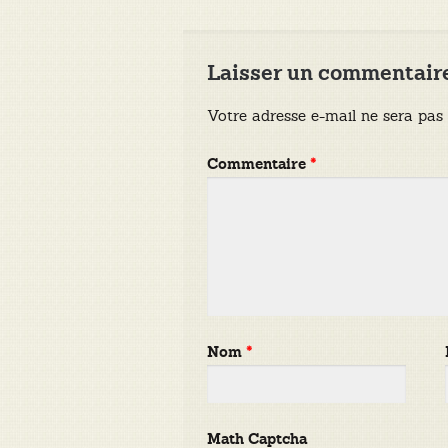
l’article
Laisser un commentair
Votre adresse e-mail ne sera pas 
Commentaire
*
Nom
*
Math Captcha