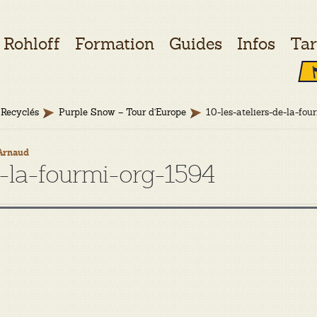
Rohloff
Formation
Guides
Infos
Tar
Recyclés
Purple Snow – Tour d’Europe
10-les-ateliers-de-la-fo
Arnaud
e-la-fourmi-org-1594