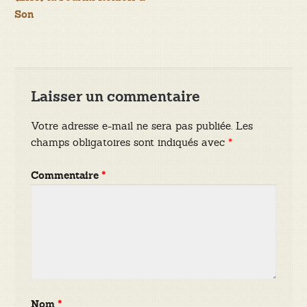
de
Son
l’article
Laisser un commentaire
Votre adresse e-mail ne sera pas publiée.
Les
champs obligatoires sont indiqués avec
*
Commentaire
*
Nom
*