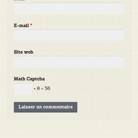
E-mail
*
Site web
Math Captcha
× 8 = 56