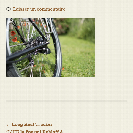
Laisser un commentaire
Navigation
←
Long Haul Trucker
(LHT) la Fourmi Rohloff &