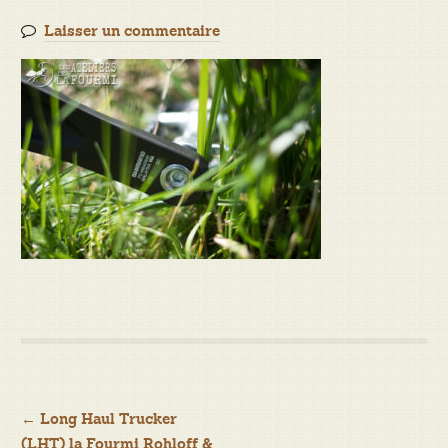
Laisser un commentaire
Navigation
←
Long Haul Trucker
(LHT) la Fourmi Rohloff &