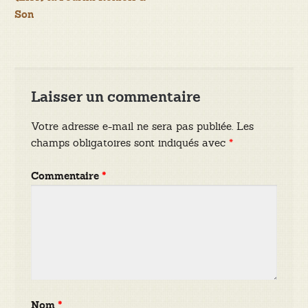
de
Son
l’article
Laisser un commentaire
Votre adresse e-mail ne sera pas publiée.
Les
champs obligatoires sont indiqués avec
*
Commentaire
*
Nom
*