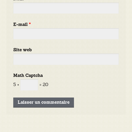
E-mail
*
Site web
Math Captcha
5 ×
= 20