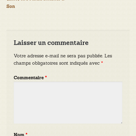
de
Son
l’article
Laisser un commentaire
Votre adresse e-mail ne sera pas publiée.
Les
champs obligatoires sont indiqués avec
*
Commentaire
*
Nom
*