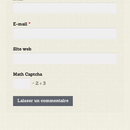
E-mail
*
Site web
Math Captcha
− 2 = 3