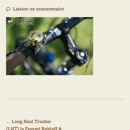
Laisser un commentaire
Navigation
←
Long Haul Trucker
(LHT) la Fourmi Rohloff &